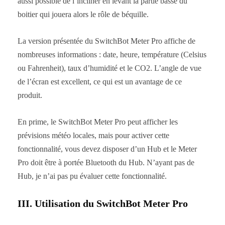
aussi possible de l’incliner en levant la partie basse du
boitier qui jouera alors le rôle de béquille.
La version présentée du SwitchBot Meter Pro affiche de
nombreuses informations : date, heure, température (Celsius
ou Fahrenheit), taux d’humidité et le CO2. L’angle de vue
de l’écran est excellent, ce qui est un avantage de ce
produit.
En prime, le SwitchBot Meter Pro peut afficher les
prévisions météo locales, mais pour activer cette
fonctionnalité, vous devez disposer d’un Hub et le Meter
Pro doit être à portée Bluetooth du Hub. N’ayant pas de
Hub, je n’ai pas pu évaluer cette fonctionnalité.
III. Utilisation du SwitchBot Meter Pro