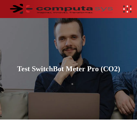
Test SwitchBot Meter Pro (CO2)