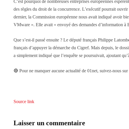
C’est pourquoi de nombreuses entreprises européennes espèrent, 
des règles du droit de la concurrence. L’exécutif pourrait ouvri
dernier, la Commission européenne nous avait indiqué avoir bien
VMware ». Elle avait « envoyé des demandes d’information à 
Que s’est-il passé ensuite ? Le député français Philippe Latomb
français d’appuyer la démarche du Cigref. Mais depuis, le doss
a simplement indiqué que l’enquête se poursuivait, ajoutant qu’à c
🔴 Pour ne manquer aucune actualité de 01net, suivez-nous su
Source link
Laisser un commentaire