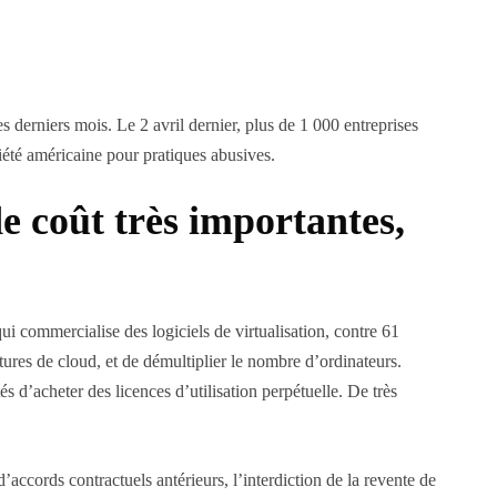
 derniers mois. Le 2 avril dernier, plus de 1 000 entreprises
iété américaine pour pratiques abusives.
de coût très importantes,
 commercialise des logiciels de virtualisation, contre 61
tures de cloud, et de démultiplier le nombre d’ordinateurs.
tés d’acheter des licences d’utilisation perpétuelle. De très
ccords contractuels antérieurs, l’interdiction de la revente de