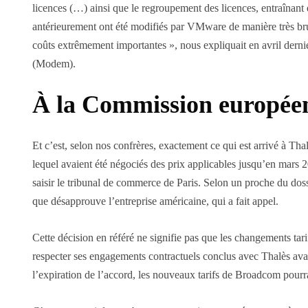
licences (…) ainsi que le regroupement des licences, entraînant 
antérieurement ont été modifiés par VMware de manière très bruta
coûts extrêmement importantes », nous expliquait en avril derni
(Modem).
À la Commission européenn
Et c’est, selon nos confrères, exactement ce qui est arrivé à T
lequel avaient été négociés des prix applicables jusqu’en mars
saisir le tribunal de commerce de Paris. Selon un proche du dos
que désapprouve l’entreprise américaine, qui a fait appel.
Cette décision en référé ne signifie pas que les changements t
respecter ses engagements contractuels conclus avec Thalès avant 
l’expiration de l’accord, les nouveaux tarifs de Broadcom pourr