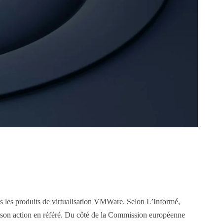
s les produits de virtualisation VMWare. Selon L’Informé,
 son action en référé. Du côté de la Commission européenne