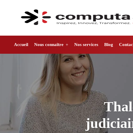
Accueil
Nous connaître
Nos services
Blog
Contac
Thal
judiciai