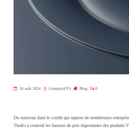
24 août 2024
ComputaSYS
Blog
0
Du nouveau dans le conflit qui oppose de nombreuses entreprise
Thalès a contesté les hausses de prix importantes des produit