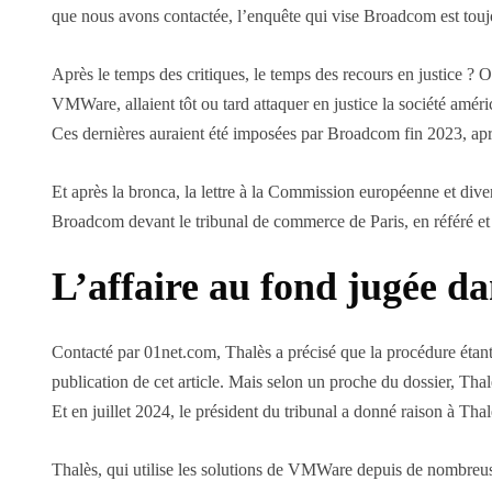
que nous avons contactée, l’enquête qui vise Broadcom est touj
Après le temps des critiques, le temps des recours en justice ? 
VMWare, allaient tôt ou tard attaquer en justice la société amér
Ces dernières auraient été imposées par Broadcom fin 2023, ap
Et après la bronca, la lettre à la Commission européenne et dive
Broadcom devant le tribunal de commerce de Paris, en référé et 
L’affaire au fond jugée da
Contacté par 01net.com, Thalès a précisé que la procédure étant t
publication de cet article. Mais selon un proche du dossier, Tha
Et en juillet 2024, le président du tribunal a donné raison à Thalè
Thalès, qui utilise les solutions de VMWare depuis de nombreuse