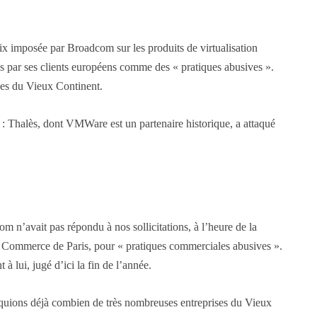
rix imposée par Broadcom sur les produits de virtualisation
és par ses clients européens comme des « pratiques abusives ».
ses du Vieux Continent.
e : Thalès, dont VMWare est un partenaire historique, a attaqué
om n’avait pas répondu à nos sollicitations, à l’heure de la
 de Commerce de Paris, pour « pratiques commerciales abusives ».
à lui, jugé d’ici la fin de l’année.
liquions déjà combien de très nombreuses entreprises du Vieux