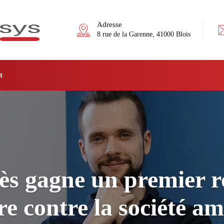
Adresse
8 rue de la Garenne, 41000 Blois
t
ès gagne un premier 
re contre la société a