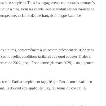
’est bien simple : « Tous les engagements contractuels contractés
d’un à cinq. Pour les clients, cela se traduit par des hausses de
uropéenne, taclait le député français Philippe Latombe
llions d’euros, conformément à un accord précédent de 2022 dans
s nouvelles conditions tarifaires : de quoi pousser Thalès à
l’accord de 2022, jusqu’à son terme (de mars 2025) – un jugement
mmerce de Paris a simplement rappelé que Broadcom devait bien
ant, ils doivent être appliqués jusqu’au terme du contrat. À