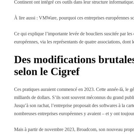
Continent ont intégré ces outils dans leur structure informatique
À lire aussi : VMWare, pourquoi ces entreprises européennes so
Ce qui explique l’importante levée de boucliers suscitée par les
européennes, via les représentants de quatre associations, dont
Des modifications brutales
selon le Cigref
Ces pratiques auraient commencé en 2023. Cette année-là, le géa
milliards de dollars. S’ils sont souvent méconnus du grand public
Jusqu’à son rachat, l’entreprise proposait des softwares à la carte
nombreuses entreprises européennes y avaient – et y ont toujour
Mais à partir de novembre 2023, Broadcom, son nouveau propriéta