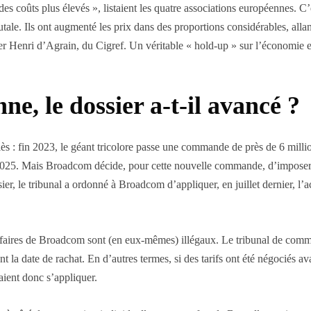
des coûts plus élevés », listaient les quatre associations européennes. C
le. Ils ont augmenté les prix dans des proportions considérables, allant 
er Henri d’Agrain, du Cigref. Un véritable « hold-up » sur l’économie e
e, le dossier a-t-il avancé ?
halès : fin 2023, le géant tricolore passe une commande de près de 6 mi
 2025. Mais Broadcom décide, pour cette nouvelle commande, d’imposer se
sier, le tribunal a ordonné à Broadcom d’appliquer, en juillet dernier, 
arifaires de Broadcom sont (en eux-mêmes) illégaux. Le tribunal de co
la date de rachat. En d’autres termes, si des tarifs ont été négociés av
aient donc s’appliquer.