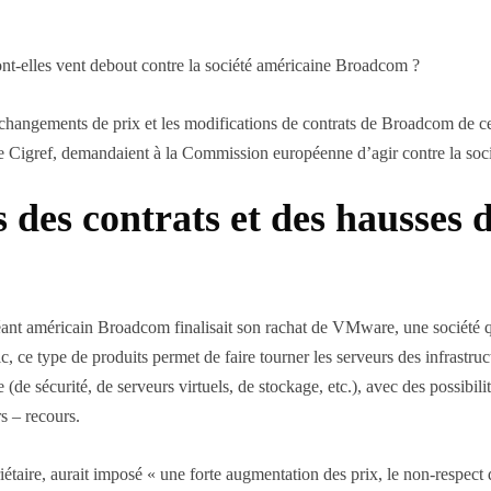
.
nt-elles vent debout contre la société américaine Broadcom ?
 changements de prix et les modifications de contrats de Broadcom de ces
 le Cigref, demandaient à la Commission européenne d’agir contre la soc
 des contrats et des hausses 
nt américain Broadcom finalisait son rachat de VMware, une société qui
, ce type de produits permet de faire tourner les serveurs des infrastruc
 (de sécurité, de serveurs virtuels, de stockage, etc.), avec des possibili
s – recours.
ire, aurait imposé « une forte augmentation des prix, le non-respect d’a