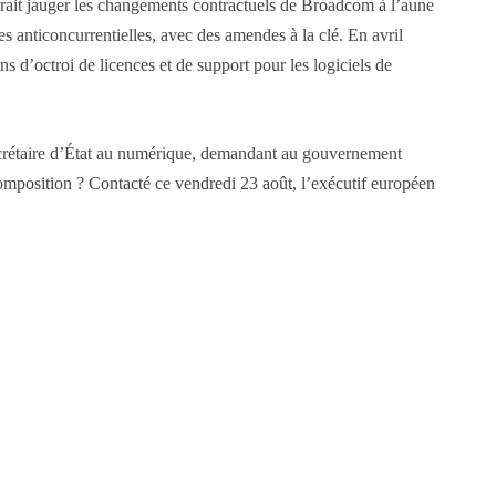
urrait jauger les changements contractuels de Broadcom à l’aune
s anticoncurrentielles, avec des amendes à la clé. En avril
d’octroi de licences et de support pour les logiciels de
 secrétaire d’État au numérique, demandant au gouvernement
omposition ? Contacté ce vendredi 23 août, l’exécutif européen