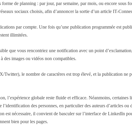
 forme de planning : par jour, par semaine, par mois, ou encore sous fo
réseaux sociaux choisis, afin d’annoncer la sortie d’un article IT-Connec
ublications par compte. Une fois qu’une publication programmée est pu
tent illimitées.
ossible que vous rencontriez une notification avec un point d’exclamati
ou à des images ou vidéos non compatibles.
Twitter), le nombre de caractères est trop élevé, et la publication ne p
ion, l’expérience globale reste fluide et efficace. Néanmoins, certaines 
’identification des personnes, en particulier des auteurs d’articles ou de
 est nécessaire, il convient de basculer sur l’interface de LinkedIn pou
onnent bien pour les pages.