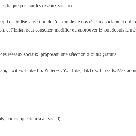
de chaque post sur les réseaux sociaux.
ui centralise la gestion de l’ensemble de nos réseaux sociaux et qui faci
on, et Florian peut consulter, modifier ou approuver le tout depuis la m
.
es réseaux sociaux, proposant une sélection d’outils gratuits.
gram, Twitter, LinkedIn, Pinterest, YouTube, TikTok, Threads, Mastodo
its, par compte de réseau social)