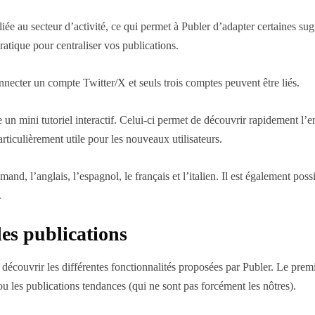
 liée au secteur d’activité, ce qui permet à Publer d’adapter certaines su
ratique pour centraliser vos publications.
connecter un compte Twitter/X et seuls trois comptes peuvent être liés.
 un mini tutoriel interactif. Celui-ci permet de découvrir rapidement l
rticulièrement utile pour les nouveaux utilisateurs.
mand, l’anglais, l’espagnol, le français et l’italien. Il est également po
.
es publications
couvrir les différentes fonctionnalités proposées par Publer. Le premi
u les publications tendances (qui ne sont pas forcément les nôtres).