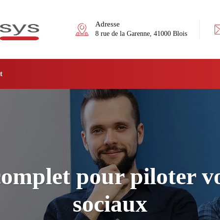
Adresse
8 rue de la Garenne, 41000 Blois
t
complet pour piloter v
sociaux