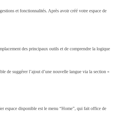
ggestions et fonctionnalités. Après avoir créé votre espace de
’emplacement des principaux outils et de comprendre la logique
ssible de suggérer l’ajout d’une nouvelle langue via la section «
er espace disponible est le menu “Home”, qui fait office de