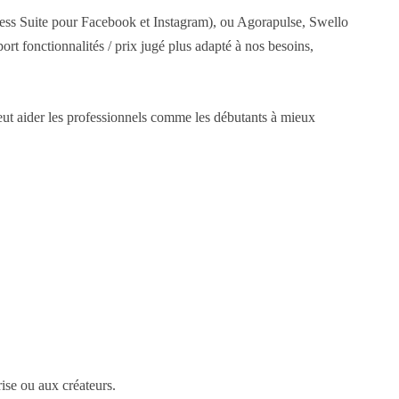
iness Suite pour Facebook et Instagram), ou Agorapulse, Swello
rt fonctionnalités / prix jugé plus adapté à nos besoins,
 peut aider les professionnels comme les débutants à mieux
ise ou aux créateurs.