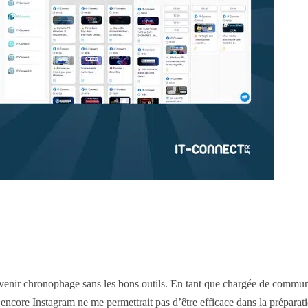
enir chronophage sans les bons outils. En tant que chargée de communi
core Instagram ne me permettrait pas d’être efficace dans la préparation