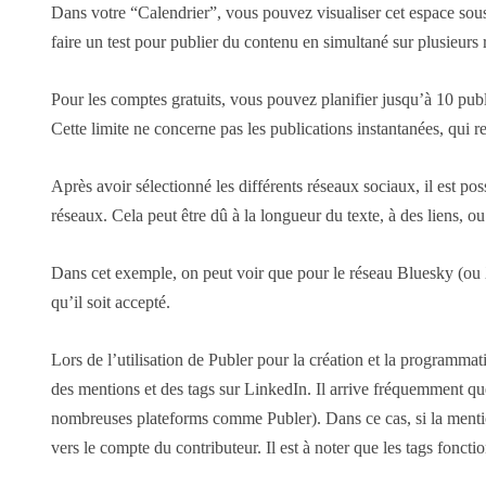
Dans votre “Calendrier”, vous pouvez visualiser cet espace sous
faire un test pour publier du contenu en simultané sur plusieurs 
Pour les comptes gratuits, vous pouvez planifier jusqu’à 10 p
Cette limite ne concerne pas les publications instantanées, qui res
Après avoir sélectionné les différents réseaux sociaux, il est p
réseaux. Cela peut être dû à la longueur du texte, à des liens, 
Dans cet exemple, on peut voir que pour le réseau Bluesky (ou X/
qu’il soit accepté.
Lors de l’utilisation de Publer pour la création et la programmat
des mentions et des tags sur LinkedIn. Il arrive fréquemment que l
nombreuses plateforms comme Publer). Dans ce cas, si la mention
vers le compte du contributeur. Il est à noter que les tags foncti