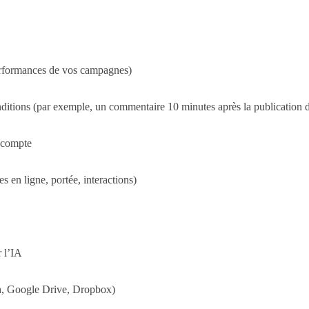
performances de vos campagnes)
ditions (par exemple, un commentaire 10 minutes après la publication d
e compte
 en ligne, portée, interactions)
r l’IA
sh, Google Drive, Dropbox)