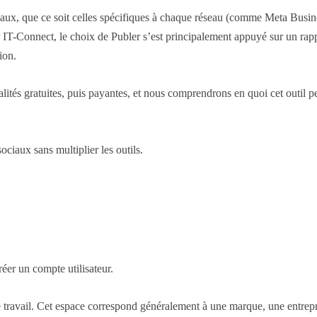
ociaux, que ce soit celles spécifiques à chaque réseau (comme Meta Bus
 IT-Connect, le choix de Publer s’est principalement appuyé sur un rappo
ion.
nalités gratuites, puis payantes, et nous comprendrons en quoi cet outil
ciaux sans multiplier les outils.
éer un compte utilisateur.
e travail. Cet espace correspond généralement à une marque, une entrepr