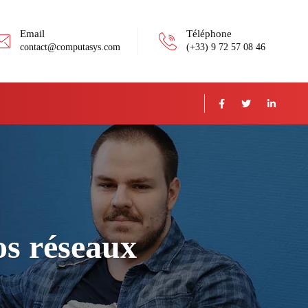
Email
Téléphone
contact@computasys.com
(+33) 9 72 57 08 46
os réseaux