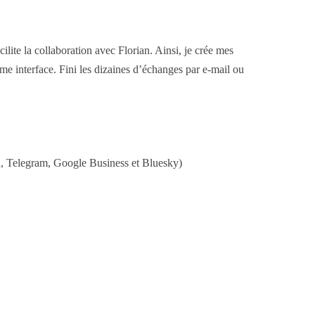
lite la collaboration avec Florian. Ainsi, je crée mes
ême interface. Fini les dizaines d’échanges par e-mail ou
n, Telegram, Google Business et Bluesky)