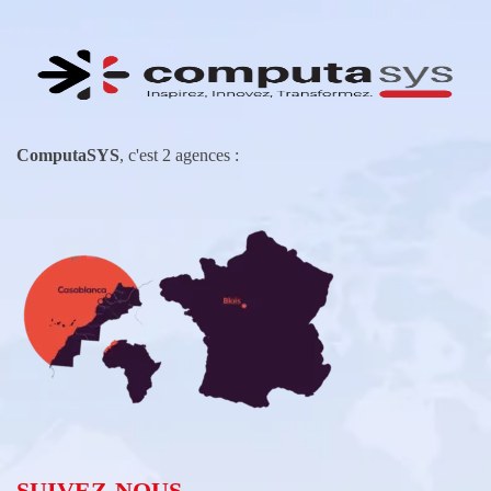
ComputaSYS
, c'est 2 agences :
SUIVEZ-NOUS