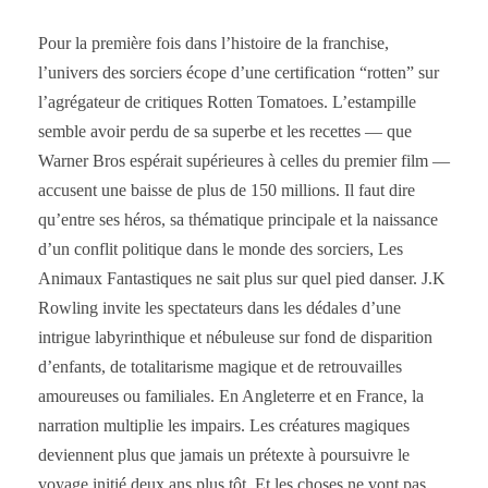
Pour la première fois dans l’histoire de la franchise,
l’univers des sorciers écope d’une certification “rotten” sur
l’agrégateur de critiques Rotten Tomatoes. L’estampille
semble avoir perdu de sa superbe et les recettes — que
Warner Bros espérait supérieures à celles du premier film —
accusent une baisse de plus de 150 millions. Il faut dire
qu’entre ses héros, sa thématique principale et la naissance
d’un conflit politique dans le monde des sorciers, Les
Animaux Fantastiques ne sait plus sur quel pied danser. J.K
Rowling invite les spectateurs dans les dédales d’une
intrigue labyrinthique et nébuleuse sur fond de disparition
d’enfants, de totalitarisme magique et de retrouvailles
amoureuses ou familiales. En Angleterre et en France, la
narration multiplie les impairs. Les créatures magiques
deviennent plus que jamais un prétexte à poursuivre le
voyage initié deux ans plus tôt. Et les choses ne vont pas