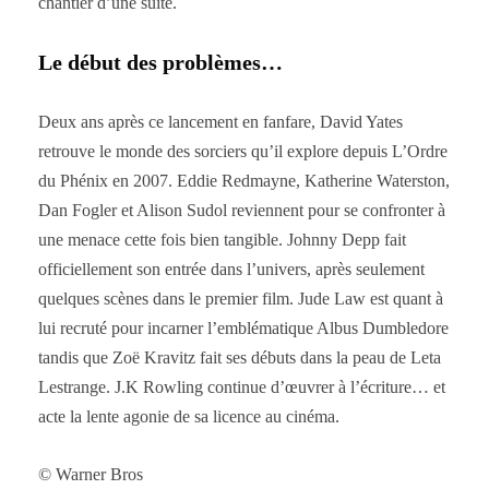
chantier d’une suite.
Le début des problèmes…
Deux ans après ce lancement en fanfare, David Yates
retrouve le monde des sorciers qu’il explore depuis L’Ordre
du Phénix en 2007. Eddie Redmayne, Katherine Waterston,
Dan Fogler et Alison Sudol reviennent pour se confronter à
une menace cette fois bien tangible. Johnny Depp fait
officiellement son entrée dans l’univers, après seulement
quelques scènes dans le premier film. Jude Law est quant à
lui recruté pour incarner l’emblématique Albus Dumbledore
tandis que Zoë Kravitz fait ses débuts dans la peau de Leta
Lestrange. J.K Rowling continue d’œuvrer à l’écriture… et
acte la lente agonie de sa licence au cinéma.
© Warner Bros