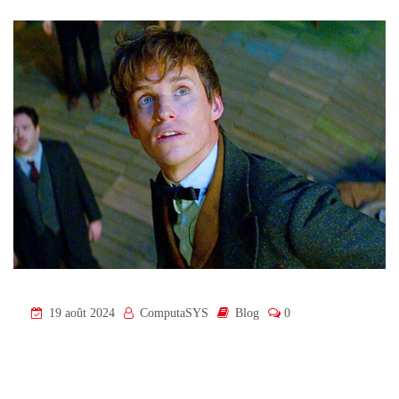
19 août 2024
ComputaSYS
Blog
0