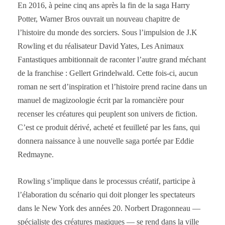
En 2016, à peine cinq ans après la fin de la saga Harry
Potter, Warner Bros ouvrait un nouveau chapitre de
l’histoire du monde des sorciers. Sous l’impulsion de J.K
Rowling et du réalisateur David Yates, Les Animaux
Fantastiques ambitionnait de raconter l’autre grand méchant
de la franchise : Gellert Grindelwald. Cette fois-ci, aucun
roman ne sert d’inspiration et l’histoire prend racine dans un
manuel de magizoologie écrit par la romancière pour
recenser les créatures qui peuplent son univers de fiction.
C’est ce produit dérivé, acheté et feuilleté par les fans, qui
donnera naissance à une nouvelle saga portée par Eddie
Redmayne.
Rowling s’implique dans le processus créatif, participe à
l’élaboration du scénario qui doit plonger les spectateurs
dans le New York des années 20. Norbert Dragonneau —
spécialiste des créatures magiques — se rend dans la ville