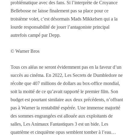
problématique avec des fans. Si l’interprète de Croyance
Bellebosse ne laisse finalement pas sa place pour ce
troisième volet, c’est désormais Mads Mikkelsen qui a la
lourde responsabilité de jouer l’antagoniste principal
autrefois campé par Depp.
© Warner Bros
Tous ces aléas ne seront évidemment pas en la faveur d’un
succès au cinéma. En 2022, Les Secrets de Dumbledore ne
récolte que 407 millions de dollars au box-office mondial,
soit la moitié de ce qu’avait rapporté le premier film. Son
budget est pourtant similaire aux deux précédents, n’offrant
pas à Warner la rentabilité espérée. Une immense majorité
des sommes engrangées est allouée aux exploitants de
salles, Les Animaux Fantastiques 3 est un bide. Les
quatrième et cinquième opus semblent tomber à l’eau…