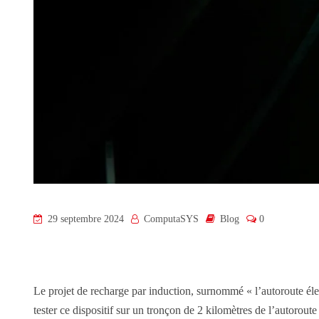
29 septembre 2024
ComputaSYS
Blog
0
Le projet de recharge par induction, surnommé « l’autoroute élec
tester ce dispositif sur un tronçon de 2 kilomètres de l’autorout