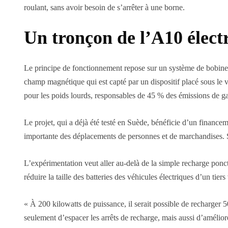
roulant, sans avoir besoin de s’arrêter à une borne.
Un tronçon de l’A10 électr
Le principe de fonctionnement repose sur un système de bobines 
champ magnétique qui est capté par un dispositif placé sous le véh
pour les poids lourds, responsables de 45 % des émissions de ga
Le projet, qui a déjà été testé en Suède, bénéficie d’un financem
importante des déplacements de personnes et de marchandises. Se
L’expérimentation veut aller au-delà de la simple recharge ponc
réduire la taille des batteries des véhicules électriques d’un tier
« À 200 kilowatts de puissance, il serait possible de recharger 
seulement d’espacer les arrêts de recharge, mais aussi d’améliore