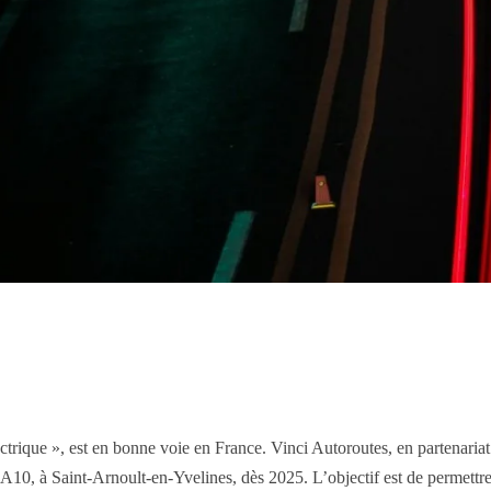
trique », est en bonne voie en France. Vinci Autoroutes, en partenariat 
e A10, à Saint-Arnoult-en-Yvelines, dès 2025. L’objectif est de permettre