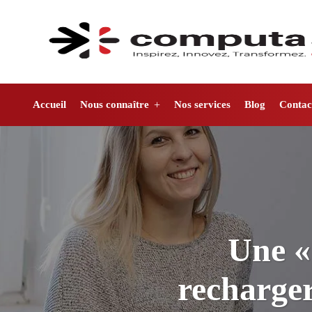
Accueil
Nous connaître
Nos services
Blog
Contac
Une «
recharger