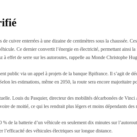
ifié
de cuivre enterrées à une dizaine de centimètres sous la chaussée. Ces 
icule. Ce dernier convertit l’énergie en électricité, permettant ainsi la 
z à effet de serre sur les autoroutes, rappelle au Monde Christophe Hug,
ent public via un appel à projets de la banque Bpifrance. Il s’agit de dé
lon les estimations, même en 2050, la route sera encore majoritaire pou
tuelle. Louis du Pasquier, directeur des mobilités décarbonées de Vinci 
s voire de moitié, ce qui les rendrait plus légers et moins dépendants des 
50 % de la batterie d’un véhicule en seulement dix minutes sur l’autorout
r l’efficacité des véhicules électriques sur longue distance.