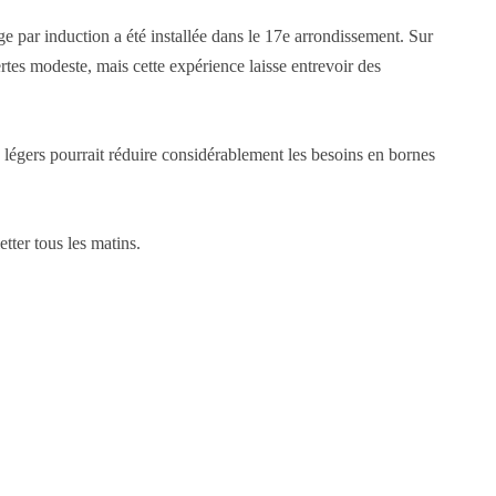
e par induction a été installée dans le 17e arrondissement. Sur
es modeste, mais cette expérience laisse entrevoir des
es légers pourrait réduire considérablement les besoins en bornes
ter tous les matins.