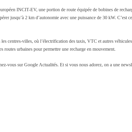
t européen INCIT-EV, une portion de route équipée de bobines de recharg
upérer jusqu’à 2 km d’autonomie avec une puissance de 30 kW. C’est cert
 les centres-villes, où l’électrification des taxis, VTC et autres véhicul
des routes urbaines pour permettre une recharge en mouvement.
-vous sur Google Actualités. Et si vous nous adorez, on a une newslet