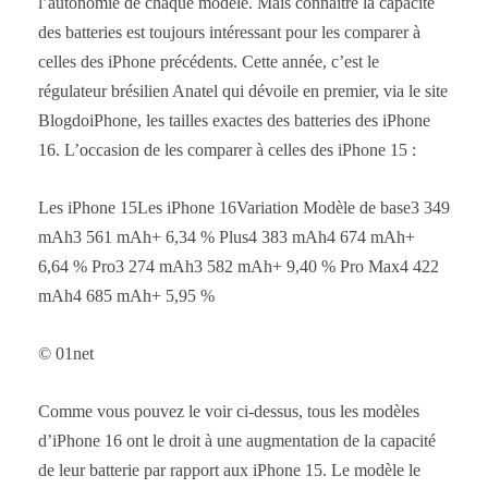
l’autonomie de chaque modèle. Mais connaitre la capacité
des batteries est toujours intéressant pour les comparer à
celles des iPhone précédents. Cette année, c’est le
régulateur brésilien Anatel qui dévoile en premier, via le site
BlogdoiPhone, les tailles exactes des batteries des iPhone
16. L’occasion de les comparer à celles des iPhone 15 :
Les iPhone 15Les iPhone 16Variation Modèle de base3 349
mAh3 561 mAh+ 6,34 % Plus4 383 mAh4 674 mAh+
6,64 % Pro3 274 mAh3 582 mAh+ 9,40 % Pro Max4 422
mAh4 685 mAh+ 5,95 %
© 01net
Comme vous pouvez le voir ci-dessus, tous les modèles
d’iPhone 16 ont le droit à une augmentation de la capacité
de leur batterie par rapport aux iPhone 15. Le modèle le