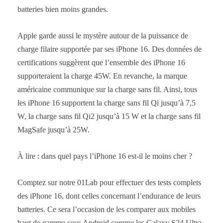
batteries bien moins grandes.
Apple garde aussi le mystère autour de la puissance de
charge filaire supportée par ses iPhone 16. Des données de
certifications suggèrent que l’ensemble des iPhone 16
supporteraient la charge 45W. En revanche, la marque
américaine communique sur la charge sans fil. Ainsi, tous
les iPhone 16 supportent la charge sans fil Qi jusqu’à 7,5
W, la charge sans fil Qi2 jusqu’à 15 W et la charge sans fil
MagSafe jusqu’à 25W.
À lire : dans quel pays l’iPhone 16 est-il le moins cher ?
Comptez sur notre 01Lab pour effectuer des tests complets
des iPhone 16, dont celles concernant l’endurance de leurs
batteries. Ce sera l’occasion de les comparer aux mobiles
haut de gamme sous Android comme les Galaxy S24 Ultra,