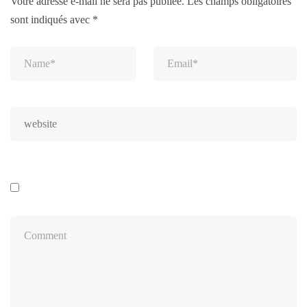
Votre adresse e-mail ne sera pas publiée.
Les champs obligatoires
sont indiqués avec
*