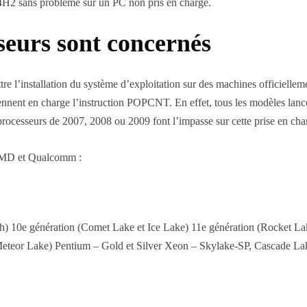
 24H2 sans problème sur un PC non pris en charge.
sseurs sont concernés
tre l’installation du système d’exploitation sur des machines officiellem
rennent en charge l’instruction POPCNT. En effet, tous les modèles lanc
ocesseurs de 2007, 2008 ou 2009 font l’impasse sur cette prise en cha
, AMD et Qualcomm :
h) 10e génération (Comet Lake et Ice Lake) 11e génération (Rocket La
(Meteor Lake) Pentium – Gold et Silver Xeon – Skylake-SP, Cascade La