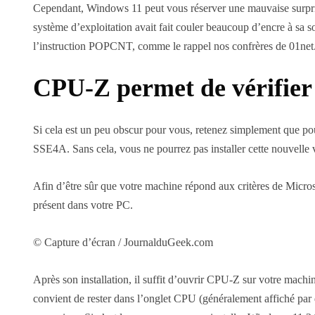
Cependant, Windows 11 peut vous réserver une mauvaise surprise
système d’exploitation avait fait couler beaucoup d’encre à sa s
l’instruction POPCNT, comme le rappel nos confrères de 01net. 
CPU-Z permet de vérifier l
Si cela est un peu obscur pour vous, retenez simplement que p
SSE4A. Sans cela, vous ne pourrez pas installer cette nouvell
Afin d’être sûr que votre machine répond aux critères de Microso
présent dans votre PC.
© Capture d’écran / JournalduGeek.com
Après son installation, il suffit d’ouvrir CPU-Z sur votre machin
convient de rester dans l’onglet CPU (généralement affiché par 