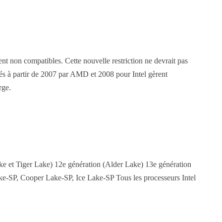
ent non compatibles. Cette nouvelle restriction ne devrait pas
és à partir de 2007 par AMD et 2008 pour Intel gèrent
rge.
ke et Tiger Lake) 12e génération (Alder Lake) 13e génération
ke-SP, Cooper Lake-SP, Ice Lake-SP Tous les processeurs Intel