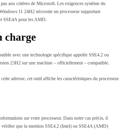
 pas aux critères de Microsoft. Les exigences système du
our. Windows 11 24H2 nécessite un processeur supportant
el et SSE4A pour les AMD.
n charge
patible avec une technologie spécifique appelée SSE4.2 ou
rsion 23H2 sur une machine – officiellement – compatible.
tte adresse, cet outil affiche les caractéristiques du processeur
informations sur votre processeur. Dans notre cas précis, il
t de vérifier que la mention SSE4.2 (Intel) ou SSE4A (AMD)