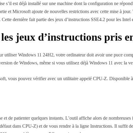
 s’il est déjà installé sur une machine dont la configuration ne répond
ortie et Microsoft ajoute de nouvelles restrictions avec cette mise à j
Cette dernière fait partie des jeux d’instructions SSE4.2 pour les Int
es jeux d’instructions pris e
our utiliser Windows 11 24H2, votre ordinateur doit avoir une puce com
e version de Windows, même si vous utilisez déjà Windows 11 avec la ve
ft, vous pouvez vérifier avec un utilitaire appelé CPU-Z. Disponible à ce
e et de patienter quelques instants. L’outil affiche alors de nombreuses 
défaut dans CPU-Z) et de vous rendre à la ligne Instructions. Il suffi