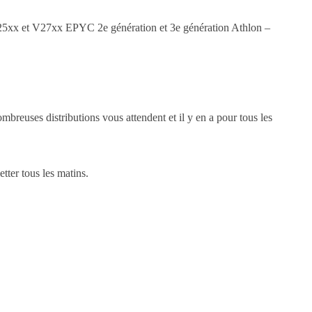
xx et V27xx EPYC 2e génération et 3e génération Athlon –
reuses distributions vous attendent et il y en a pour tous les
ter tous les matins.