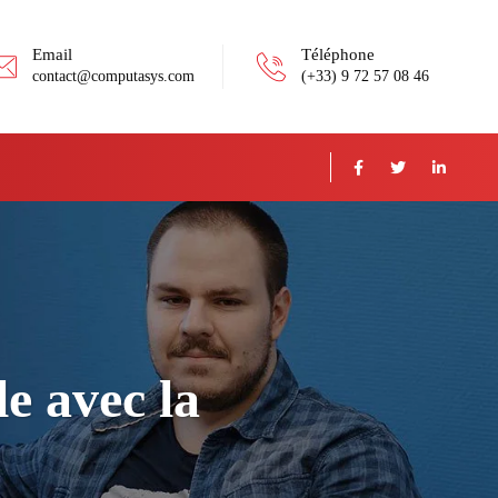
Email
Téléphone
contact@computasys.com
(+33) 9 72 57 08 46
e avec la