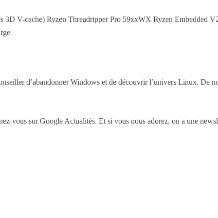
uces 3D V-cache) Ryzen Threadripper Pro 59xxWX Ryzen Embedded V25
arge
nseiller d’abandonner Windows et de découvrir l’univers Linux. De nomb
-vous sur Google Actualités. Et si vous nous adorez, on a une newslet