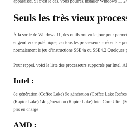
apparaisse. Si c’est le cas, vous pourrez installer Windows 11
Seuls les très vieux proce
À la sortie de Windows 11, des outils ont vu le jour pour permet
engendrer de polémique, car tous les processeurs « récents » p
normalement le jeu d’instructions SSE4a ou SSE4.2 Quelques pr
Pour rappel, voici la liste des processeurs supportés par Intel
Intel :
8e génération (Coffee Lake) 9e génération (Coffee Lake Refres
(Raptor Lake) 14e génération (Raptor Lake) Intel Core Ultra 
pris en charge
AMD :