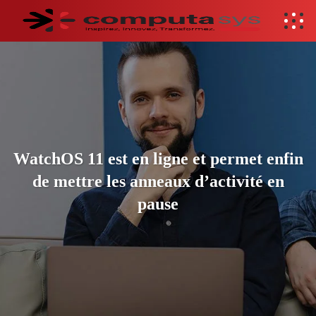
WatchOS 11 est en ligne et permet enfin
de mettre les anneaux d’activité en
pause