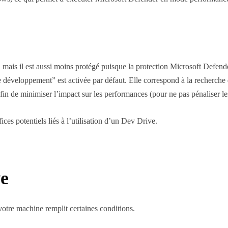
 mais il est aussi moins protégé puisque la protection Microsoft Defende
 développement” est activée par défaut. Elle correspond à la recherch
afin de minimiser l’impact sur les performances (pour ne pas pénaliser les
ices potentiels liés à l’utilisation d’un Dev Drive.
ve
votre machine remplit certaines conditions.