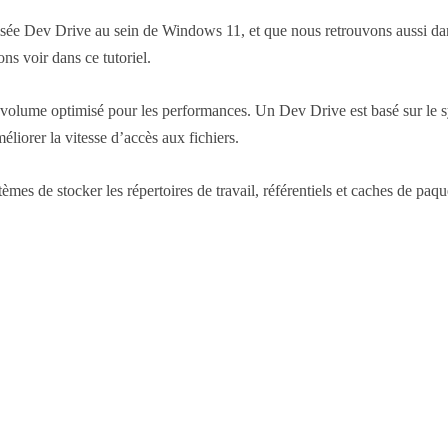
tisée Dev Drive au sein de Windows 11, et que nous retrouvons aussi d
s voir dans ce tutoriel.
 volume optimisé pour les performances. Un Dev Drive est basé sur le sy
liorer la vitesse d’accès aux fichiers.
es de stocker les répertoires de travail, référentiels et caches de paq