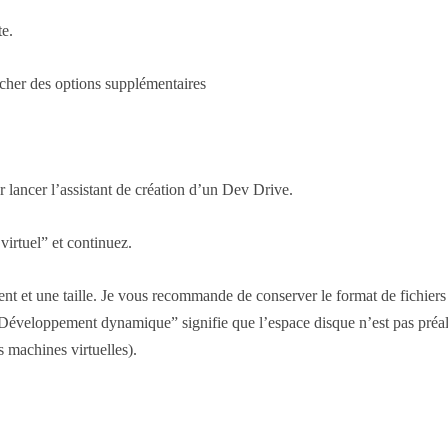
te.
icher des options supplémentaires
 lancer l’assistant de création d’un Dev Drive.
virtuel” et continuez.
nt et une taille. Je vous recommande de conserver le format de fichie
Développement dynamique” signifie que l’espace disque n’est pas préal
 machines virtuelles).