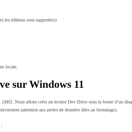
s les éditions sont supportées)
ne locale.
ive sur Windows 11
 11 24H2. Nous allons créer un lecteur Dev Drive sous la forme d’un d
irectement (attention aux pertes de données liées au formatage).
 :