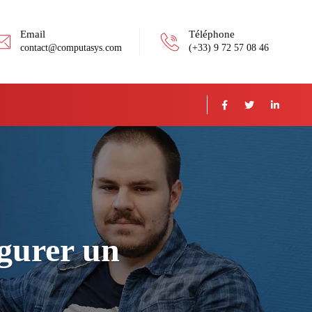
Email
Téléphone
contact@computasys.com
(+33) 9 72 57 08 46
gurer un