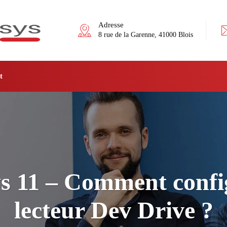
Adresse
8 rue de la Garenne, 41000 Blois
t
 11 – Comment confi
lecteur Dev Drive ?