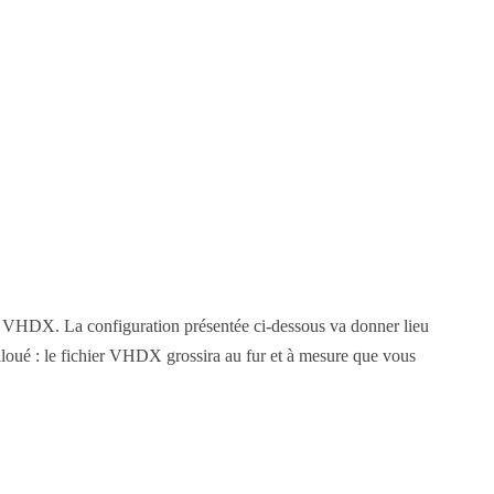
rs VHDX. La configuration présentée ci-dessous va donner lieu
loué : le fichier VHDX grossira au fur et à mesure que vous