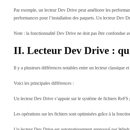
Par exemple, un lecteur Dev Drive peut améliorer les performan
performances pour l’installation des paquets. Un lecteur Dev Dri
Note : la fonctionnalité Dev Drive ne doit pas être confondue 
II. Lecteur Dev Drive : qu
Il y a plusieurs différences notables entre un lecteur classique 
Voici les principales différences :
Un lecteur Dev Drive s’appuie sur le système de fichiers ReF
Les opérations sur les fichiers sont optimisées grâce à la fonct
Un lecteur Dev Drive est automatiquement approuvé par Window