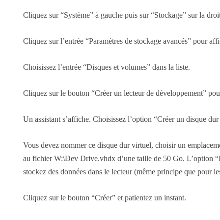
Cliquez sur “Système” à gauche puis sur “Stockage” sur la droi
Cliquez sur l’entrée “Paramètres de stockage avancés” pour aff
Choisissez l’entrée “Disques et volumes” dans la liste.
Cliquez sur le bouton “Créer un lecteur de développement” pour
Un assistant s’affiche. Choisissez l’option “Créer un disque dur 
Vous devez nommer ce disque dur virtuel, choisir un emplaceme
au fichier W:\Dev Drive.vhdx d’une taille de 50 Go. L’option “
stockez des données dans le lecteur (même principe que pour les
Cliquez sur le bouton “Créer” et patientez un instant.